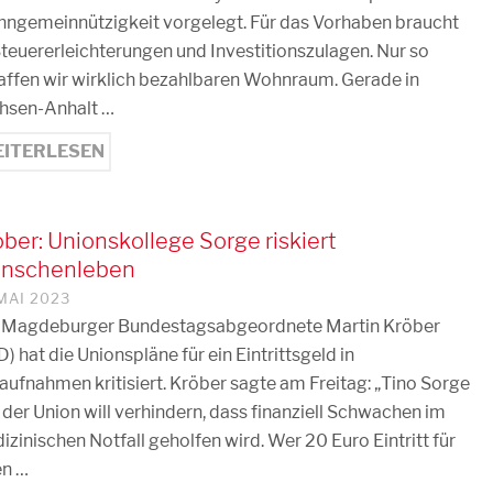
ngemeinnützigkeit vorgelegt. Für das Vorhaben braucht
Steuererleichterungen und Investitionszulagen. Nur so
affen wir wirklich bezahlbaren Wohnraum. Gerade in
hsen-Anhalt …
ITERLESEN
ber: Unionskollege Sorge riskiert
nschenleben
 MAI 2023
 Magdeburger Bundestagsabgeordnete Martin Kröber
) hat die Unionspläne für ein Eintrittsgeld in
aufnahmen kritisiert. Kröber sagte am Freitag: „Tino Sorge
 der Union will verhindern, dass finanziell Schwachen im
zinischen Notfall geholfen wird. Wer 20 Euro Eintritt für
en …