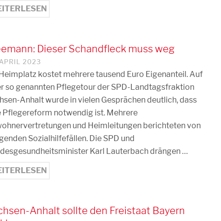
ITERLESEN
eemann: Dieser Schandfleck muss weg
 APRIL 2023
 Heimplatz kostet mehrere tausend Euro Eigenanteil. Auf
er so genannten Pflegetour der SPD-Landtagsfraktion
hsen-Anhalt wurde in vielen Gesprächen deutlich, dass
e Pflegereform notwendig ist. Mehrere
ohnervertretungen und Heimleitungen berichteten von
igenden Sozialhilfefällen. Die SPD und
desgesundheitsminister Karl Lauterbach drängen …
ITERLESEN
hsen-Anhalt sollte den Freistaat Bayern