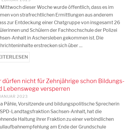
Mittwoch dieser Woche wurde öffentlich, dass es im
men von strafrechtlichen Ermittlungen aus anderem
ass zur Entdeckung einer Chatgruppe von insgesamt 26
ülerinnen und Schülern der Fachhochschule der Polizei
hsen-Anhalt in Aschersleben gekommen ist. Die
hrichteninhalte erstrecken sich über …
ITERLESEN
 dürfen nicht für Zehnjährige schon Bildungs-
d Lebenswege versperren
 JANUAR 2023
ja Pähle, Vorsitzende und bildungspolitische Sprecherin
 SPD-Landtagsfraktion Sachsen-Anhalt, hat die
ehnende Haltung ihrer Fraktion zu einer verbindlichen
ullaufbahnempfehlung am Ende der Grundschule