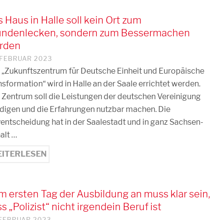
 Haus in Halle soll kein Ort zum
ndenlecken, sondern zum Bessermachen
rden
 FEBRUAR 2023
 „Zukunftszentrum für Deutsche Einheit und Europäische
sformation“ wird in Halle an der Saale errichtet werden.
 Zentrum soll die Leistungen der deutschen Vereinigung
digen und die Erfahrungen nutzbar machen. Die
yentscheidung hat in der Saalestadt und in ganz Sachsen-
alt …
ITERLESEN
 ersten Tag der Ausbildung an muss klar sein,
s „Polizist“ nicht irgendein Beruf ist
 FEBRUAR 2023