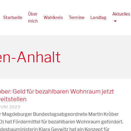
Über
Aktuelles
Startseite
Wahlkreis
Termine
Landtag
mich
n-Anhalt
öber: Geld für bezahlbaren Wohnraum jetzt
eitstellen
 JUNI 2023
 Magdeburger Bundestagsabgeordnete Martin Kröber
D) hat Fördermittel für bezahlbaren Wohnraum gefordert.
ndesbauministerin Klara Geywitz hat ein Konzept für