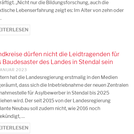
äftigt. „Nicht nur die Bildungsforschung, auch die
ktische Lebenserfahrung zeigt es: Im Alter von zehn oder
…
ITERLESEN
dkreise dürfen nicht die Leidtragenden für
 Baudesaster des Landes in Stendal sein
 JANUAR 2023
tern hat die Landesregierung erstmalig in den Medien
geräumt, dass sich die Inbetriebnahme der neuen Zentralen
nahmestelle für Asylbewerber in Stendal bis 2025
ziehen wird. Der seit 2015 von der Landesregierung
lante Neubau soll zudem nicht, wie 2016 noch
ekündigt, …
ITERLESEN