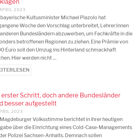
rklagen
 APRIL 2023
 bayerische Kultusminister Michael Piazolo hat
gangene Woche den Vorschlag unterbreitet, Lehrer:innen
 anderen Bundesländern abzuwerben, um Fachkräfte in die
onders betroffenen Regionen zu ziehen. Eine Prämie von
0 Euro soll den Umzug ins Hinterland schmackhaft
hen. Hier werden nicht …
ITERLESEN
 erster Schritt, doch andere Bundesländer
d besser aufgestellt
APRIL 2023
 Magdeburger Volksstimme berichtet in ihrer heutigen
gabe über die Einrichtung eines Cold-Case-Managements
 der Polizei Sachsen-Anhalts. Demnach sollen