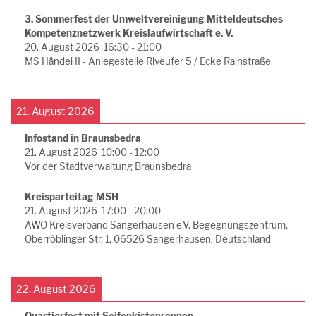
3. Sommerfest der Umweltvereinigung Mitteldeutsches
Kompetenznetzwerk Kreislaufwirtschaft e. V.
20. August 2026
16:30
-
21:00
MS Händel II - Anlegestelle Riveufer 5 / Ecke Rainstraße
21. August 2026
Infostand in Braunsbedra
21. August 2026
10:00
-
12:00
Vor der Stadtverwaltung Braunsbedra
Kreisparteitag MSH
21. August 2026
17:00
-
20:00
AWO Kreisverband Sangerhausen e.V. Begegnungszentrum,
Oberröblinger Str. 1, 06526 Sangerhausen, Deutschland
22. August 2026
Quartierfest mit Seifenkistenrennen