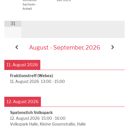
Verbände
des VdEK
Sachsen-
Anhalt
31
August - September, 2026
11. August 2026
Fraktionstreff (Webex)
11. August 2026
13:00
-
15:00
12. August 2026
Spatenstich Volkspark
12. August 2026
15:00
-
16:00
Volkspark Halle, Kleine Gosenstraße, Halle