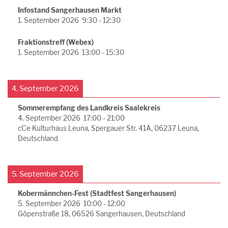
Infostand Sangerhausen Markt
1. September 2026
9:30
-
12:30
Fraktionstreff (Webex)
1. September 2026
13:00
-
15:30
4. September 2026
Sommerempfang des Landkreis Saalekreis
4. September 2026
17:00
-
21:00
cCe Kulturhaus Leuna, Spergauer Str. 41A, 06237 Leuna,
Deutschland
5. September 2026
Kobermännchen-Fest (Stadtfest Sangerhausen)
5. September 2026
10:00
-
12:00
Göpenstraße 18, 06526 Sangerhausen, Deutschland