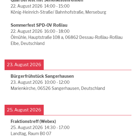
22. August 2026
14:00
-
15:00
König-Heinrich-Straße/ Bahnhofstraße, Merseburg
Sommerfest SPD-OV Roßlau
22. August 2026
16:00
-
18:00
Ölmühle, Hauptstraße 108 a, 06862 Dessau-Roßlau-Roßlau
Elbe, Deutschland
23. August 2026
Bürgerfrühstück Sangerhausen
23. August 2026
10:00
-
12:00
Marienkirche, 06526 Sangerhausen, Deutschland
25. August 2026
Fraktionstreff (Webex)
25. August 2026
14:30
-
17:00
Landtag, Raum B0 07