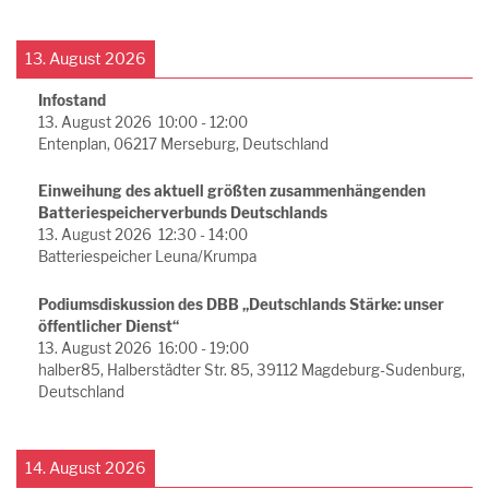
13. August 2026
Infostand
13. August 2026
10:00
-
12:00
Entenplan, 06217 Merseburg, Deutschland
Einweihung des aktuell größten zusammenhängenden
Batteriespeicherverbunds Deutschlands
13. August 2026
12:30
-
14:00
Batteriespeicher Leuna/Krumpa
Podiumsdiskussion des DBB „Deutschlands Stärke: unser
öffentlicher Dienst“
13. August 2026
16:00
-
19:00
halber85, Halberstädter Str. 85, 39112 Magdeburg-Sudenburg,
Deutschland
14. August 2026