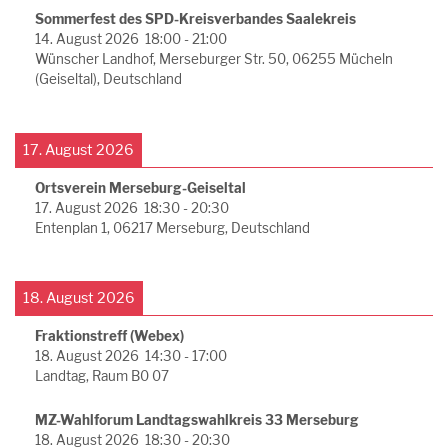
Sommerfest des SPD-Kreisverbandes Saalekreis
14. August 2026
18:00
-
21:00
Wünscher Landhof, Merseburger Str. 50, 06255 Mücheln
(Geiseltal), Deutschland
17. August 2026
Ortsverein Merseburg-Geiseltal
17. August 2026
18:30
-
20:30
Entenplan 1, 06217 Merseburg, Deutschland
18. August 2026
Fraktionstreff (Webex)
18. August 2026
14:30
-
17:00
Landtag, Raum B0 07
MZ-Wahlforum Landtagswahlkreis 33 Merseburg
18. August 2026
18:30
-
20:30