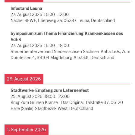
Infostand Leuna
27. August 2026
10:00
-
12:00
Näche: REWE, Lilienweg 3a, 06237 Leuna, Deutschland
Symposium zum Thema Finanzierung Krankenkassen des
VdEK
27. August 2026
16:00
-
18:00
Steuerberaterverband Niedersachsen Sachsen-Anhalt e.V., Zum
Domfelsen 4, 39104 Magdeburg-Altstadt, Deutschland
29. August 2026
Stadtwerke-Empfang zum Laternenfest
29. August 2026
18:00
-
22:00
Krug Zum Grünen Kranze - Das Original, Talstraße 37, 06120
Halle (Saale)-Stadtbezirk West, Deutschland
1. September 2026