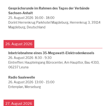
Gesprächsrunde im Rahmen des Tages der Verbände
Sachsen-Anhalt
25. August 2026
16:00
-
18:00
Dorint Herrenkrug Parkhotel Magdeburg, Herrenkrug 3, 39114
Magdeburg, Deutschland
26. August 2026
Inbetriebnahme eines 35-Megawatt-Elektrodenkessels
26. August 2026
8:30
-
9:30
Eintreffen: Haupteingang Bürocenter, Am Haupttor, Bau 4310,
06237 Leuna
Radio Saalewelle
26. August 2026
13:00
-
15:00
Entenplan, Merseburg
27. August 2026