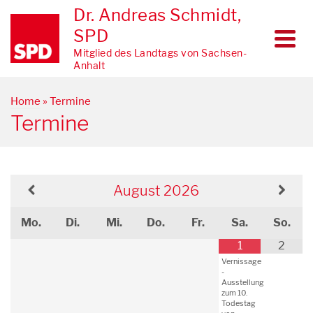
Dr. Andreas Schmidt,
SPD
Mitglied des Landtags von Sachsen-
Anhalt
Home
»
Termine
Termine
August
2026
Mo.
Di.
Mi.
Do.
Fr.
Sa.
So.
1
2
Vernissage
-
Ausstellung
zum 10.
Todestag