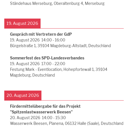
Ständehaus Merseburg, Oberaltenburg 4, Merseburg
19. August 2026
Gespräch mit Vertretern der GdP
19. August 2026
14:00
-
16:00
Bürgelstraße 1, 39104 Magdeburg-Altstadt, Deutschland
Sommerfest des SPD-Landesverbandes
19. August 2026
17:00
-
22:00
Festung Mark - Eventlocation, Hohepfortewall 1, 39104
Magdeburg, Deutschland
20. August 2026
Fördermittelübergabe für das Projekt
"Spitzenlastwasserwerk Beesen"
20. August 2026
14:00
-
15:30
Wasserwerk Beesen, Planena, 06132 Halle (Saale), Deutschland