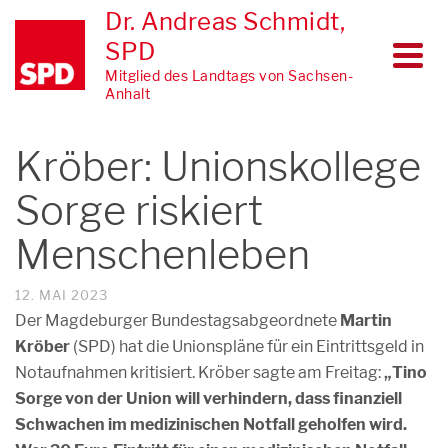
Dr. Andreas Schmidt,
SPD
Mitglied des Landtags von Sachsen-
Anhalt
Kröber: Unionskollege
Sorge riskiert
Menschenleben
12. MAI 2023
Der Magdeburger Bundestagsabgeordnete
Martin
Kröber
(SPD) hat die Unionspläne für ein Eintrittsgeld in
Notaufnahmen kritisiert. Kröber sagte am Freitag:
„Tino
Sorge von der Union will verhindern, dass finanziell
Schwachen im medizinischen Notfall geholfen wird.