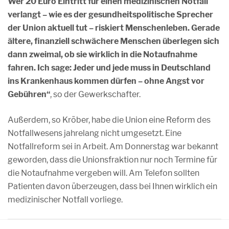
Wer 20 Euro Eintritt für einen medizinischen Notfall
verlangt – wie es der gesundheitspolitische Sprecher
der Union aktuell tut – riskiert Menschenleben. Gerade
ältere, finanziell schwächere Menschen überlegen sich
dann zweimal, ob sie wirklich in die Notaufnahme
fahren. Ich sage: Jeder und jede muss in Deutschland
ins Krankenhaus kommen dürfen – ohne Angst vor
Gebühren“
, so der Gewerkschafter.
Außerdem, so Kröber, habe die Union eine Reform des
Notfallwesens jahrelang nicht umgesetzt. Eine
Notfallreform sei in Arbeit. Am Donnerstag war bekannt
geworden, dass die Unionsfraktion nur noch Termine für
die Notaufnahme vergeben will. Am Telefon sollten
Patienten davon überzeugen, dass bei Ihnen wirklich ein
medizinischer Notfall vorliege.