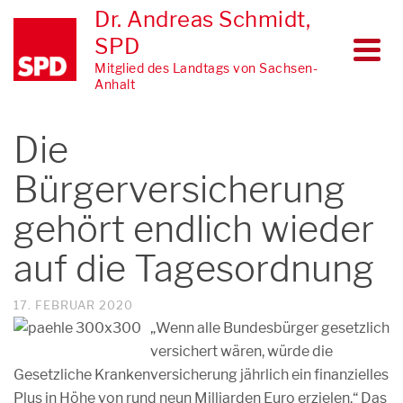
Dr. Andreas Schmidt,
SPD
Mitglied des Landtags von Sachsen-
Anhalt
Die
Bürgerversicherung
gehört endlich wieder
auf die Tagesordnung
17. FEBRUAR 2020
„Wenn alle Bundesbürger gesetzlich
versichert wären, würde die
Gesetzliche Krankenversicherung jährlich ein finanzielles
Plus in Höhe von rund neun Milliarden Euro erzielen.“ Das