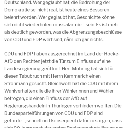
Deutschland. Wer geglaubt hat, die Bedrohung der
Demokratie sei nicht real, ist heute eines Besseren
belehrt worden. Wer geglaubt hat, Geschichte könne
sich nicht wiederholen, muss alarmiert sein. Es ist mehr
als deutlich geworden, was die Abgrenzungsbeschlüsse
von CDU und FDP wert sind, nämlich gar nichts.
CDU und FDP haben ausgerechnet im Land der Höcke-
AfD den Rechten jetzt die Tür zum Einfluss auf eine
Landesregierung geöffnet. Herr Mohring hat sich für
diesen Tabubruch mit Herrn Kemmerich einen
Strohmann gesucht. Gleichwohl hat die CDU mit ihrem
Wahlverhalten alle die ihrer Wählerinnen und Wähler
betrogen, die einen Einfluss der AfD auf
Regierungshandeln in Thüringen verhindern wollten. Die
Bundesparteiführungen von CDU und FDP sind
gefordert, schnell und konsequent dafür zu sorgen, dass