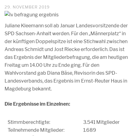
29. NOVEMBER 2019
Juliane Kleemann soll ab Januar Landesvorsitzende der
SPD Sachsen-Anhalt werden. Für den „Männerplatz“ in
der künftigen Doppelspitze ist eine Stichwahl zwischen
Andreas Schmidt und Jost Riecke erforderlich. Das ist
das Ergebnis der Mitgliederbefragung, die am heutigen
Freitag um 14.00 Uhr zu Ende ging. Für den
Wahlvorstand gab Diana Bäse, Revisorin des SPD-
Landesverbands, das Ergebnis im Ernst-Reuter Haus in
Magdeburg bekannt.
Die Ergebnisse im Einzelnen:
Stimmberechtigte:
3.541 Mitglieder
Teilnehmende Mitglieder:
1.689