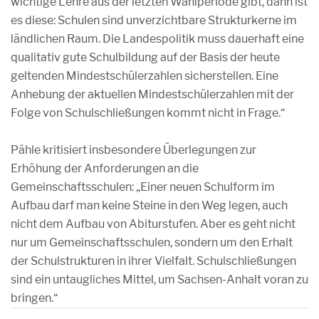
wichtige Lehre aus der letzten Wahlperiode gibt, dann ist
es diese: Schulen sind unverzichtbare Strukturkerne im
ländlichen Raum. Die Landespolitik muss dauerhaft eine
qualitativ gute Schulbildung auf der Basis der heute
geltenden Mindestschülerzahlen sicherstellen. Eine
Anhebung der aktuellen Mindestschülerzahlen mit der
Folge von Schulschließungen kommt nicht in Frage.“
Pähle kritisiert insbesondere Überlegungen zur
Erhöhung der Anforderungen an die
Gemeinschaftsschulen: „Einer neuen Schulform im
Aufbau darf man keine Steine in den Weg legen, auch
nicht dem Aufbau von Abiturstufen. Aber es geht nicht
nur um Gemeinschaftsschulen, sondern um den Erhalt
der Schulstrukturen in ihrer Vielfalt. Schulschließungen
sind ein untaugliches Mittel, um Sachsen-Anhalt voran zu
bringen.“