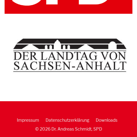
Impressum
Datenschutzerklärung
Downloads
© 2026 Dr. Andreas Schmidt, SPD