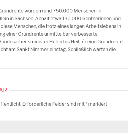
r Grundrente würden rund 750.000 Menschen in
allein in Sachsen-Anhalt etwa 130.000 Rentnerinnen und
l diese Menschen, die trotz eines langen Arbeitslebens in
ung einer Grundrente unmittelbar verbesserte
undesarbeitsminister Hubertus Heil für eine Grundrente
icht am Sankt Nimmerleinstag. Schließlich warten die
AR
fentlicht.
Erforderliche Felder sind mit
*
markiert