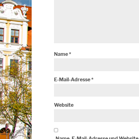
Name
*
E-Mail-Adresse
*
Website
Name, E-Mail-Adresse und Website