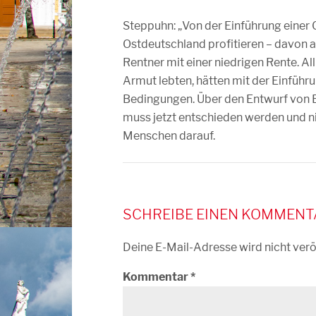
Steppuhn: „Von der Einführung eine
Ostdeutschland profitieren – davon 
Rentner mit einer niedrigen Rente. Al
Armut lebten, hätten mit der Einführ
Bedingungen. Über den Entwurf von B
muss jetzt entschieden werden und n
Menschen darauf.
SCHREIBE EINEN KOMMENT
Deine E-Mail-Adresse wird nicht veröf
Kommentar
*