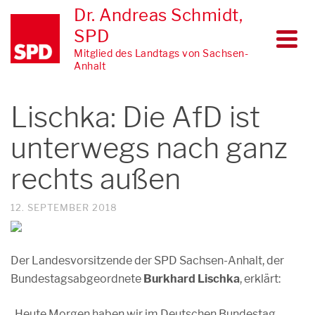
Dr. Andreas Schmidt,
SPD
Mitglied des Landtags von Sachsen-
Anhalt
Lischka: Die AfD ist
unterwegs nach ganz
rechts außen
12. SEPTEMBER 2018
Der Landesvorsitzende der SPD Sachsen-Anhalt, der
Bundestagsabgeordnete
Burkhard Lischka
, erklärt:
„Heute Morgen haben wir im Deutschen Bundestag