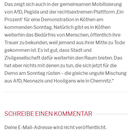
Das zeigt sich auch in der gemeinsamen Mobilisierung
von AfD, Pegida und der rechtsextremen Plattform ,Ein
Prozent‘ für eine Demonstration in Köthen am
kommenden Sonntag. Natürlich gibt es in Köthen
weiterhin das Bedürfnis von Menschen, öffentlich ihre
Trauer zu bekunden, weil jemand aus ihrer Mitte zu Tode
gekommen ist. Es ist gut, dass Stadt und
Zivilgesellschaft dafür weiterhin den Raum bieten. Das
hat aber nichts mit denen zu tun, die sich jetzt für die
Demo am Sonntag rüsten – die gleiche ungute Mischung
aus AfD, Neonazis und Hooligans wie in Chemnitz.“
SCHREIBE EINEN KOMMENTAR
Deine E-Mail-Adresse wird nicht veröffentlicht.