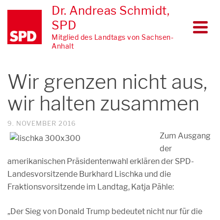
Dr. Andreas Schmidt,
SPD
Mitglied des Landtags von Sachsen-
Anhalt
Wir grenzen nicht aus,
wir halten zusammen
9. NOVEMBER 2016
Zum Ausgang
der
amerikanischen Präsidentenwahl erklären der SPD-
Landesvorsitzende Burkhard Lischka und die
Fraktionsvorsitzende im Landtag, Katja Pähle:
„Der Sieg von Donald Trump bedeutet nicht nur für die