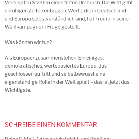
Vereinigten Staaten einen tiefen Umbruch. Die Welt geht
unruhigen Zeiten entgegen. Werte, die in Deutschland
und Europa selbstverständlich sind, hat Trump in seiner
Wahlkampagne in Frage gestellt.
Was können wir tun?
Als Europäer zusammenstehen. Ein einiges,
demokratisches, wertebasiertes Europa, das
geschlossen auftritt und selbstbewusst eine
eigenständige Rolle in der Welt spielt – das ist jetzt das
Wichtigste.
SCHREIBE EINEN KOMMENTAR