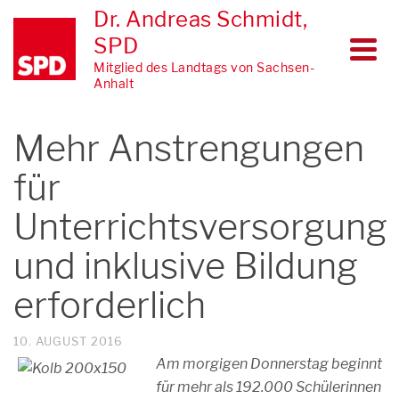
Dr. Andreas Schmidt,
SPD
Mitglied des Landtags von Sachsen-
Anhalt
Mehr Anstrengungen
für
Unterrichtsversorgung
und inklusive Bildung
erforderlich
10. AUGUST 2016
Am morgigen Donnerstag beginnt
für mehr als 192.000 Schülerinnen