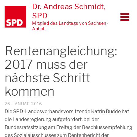
Dr. Andreas Schmidt,
SPD
Mitglied des Landtags von Sachsen-
Anhalt
Rentenangleichung:
2017 muss der
nächste Schritt
kommen
26. JANUAR 2016
Die SPD-Landesverbandsvorsitzende Katrin Budde hat
die Landesregierung aufgefordert, bei der
Bundesratssitzung am Freitag der Beschlussempfehlung
des Sozialausschusses zum Rentenbericht der