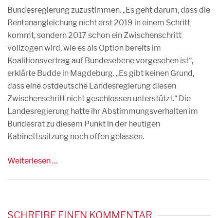
Bundesregierung zuzustimmen. „Es geht darum, dass die
Rentenangleichung nicht erst 2019 in einem Schritt
kommt, sondern 2017 schon ein Zwischenschritt
vollzogen wird, wie es als Option bereits im
Koalitionsvertrag auf Bundesebene vorgesehen ist“,
erklärte Budde in Magdeburg. „Es gibt keinen Grund,
dass eine ostdeutsche Landesregierung diesen
Zwischenschritt nicht geschlossen unterstützt.“ Die
Landesregierung hatte ihr Abstimmungsverhalten im
Bundesrat zu diesem Punkt in der heutigen
Kabinettssitzung noch offen gelassen.
Weiterlesen …
SCHREIBE EINEN KOMMENTAR