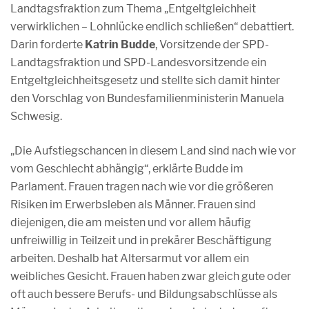
Landtagsfraktion zum Thema „Entgeltgleichheit
verwirklichen – Lohnlücke endlich schließen“ debattiert.
Darin forderte
Katrin Budde
, Vorsitzende der SPD-
Landtagsfraktion und SPD-Landesvorsitzende ein
Entgeltgleichheitsgesetz und stellte sich damit hinter
den Vorschlag von Bundesfamilienministerin Manuela
Schwesig.
„Die Aufstiegschancen in diesem Land sind nach wie vor
vom Geschlecht abhängig“, erklärte Budde im
Parlament. Frauen tragen nach wie vor die größeren
Risiken im Erwerbsleben als Männer. Frauen sind
diejenigen, die am meisten und vor allem häufig
unfreiwillig in Teilzeit und in prekärer Beschäftigung
arbeiten. Deshalb hat Altersarmut vor allem ein
weibliches Gesicht. Frauen haben zwar gleich gute oder
oft auch bessere Berufs- und Bildungsabschlüsse als