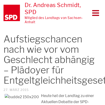
Dr. Andreas Schmidt,
SPD
Mitglied des Landtags von Sachsen-
Anhalt
Aufstiegschancen
nach wie vor vom
Geschlecht abhängig
– Plädoyer für
Entgeltgleichheitsgese
27. MÄRZ 2015
Heute hat der Landtag zu einer
Aktuellen Debatte der SPD-