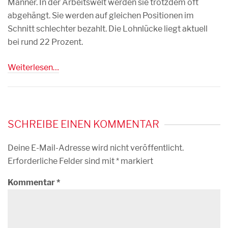
Männer. In der Arbeitswelt werden sie trotzdem oft
abgehängt. Sie werden auf gleichen Positionen im
Schnitt schlechter bezahlt. Die Lohnlücke liegt aktuell
bei rund 22 Prozent.
Weiterlesen…
SCHREIBE EINEN KOMMENTAR
Deine E-Mail-Adresse wird nicht veröffentlicht.
Erforderliche Felder sind mit
*
markiert
Kommentar
*