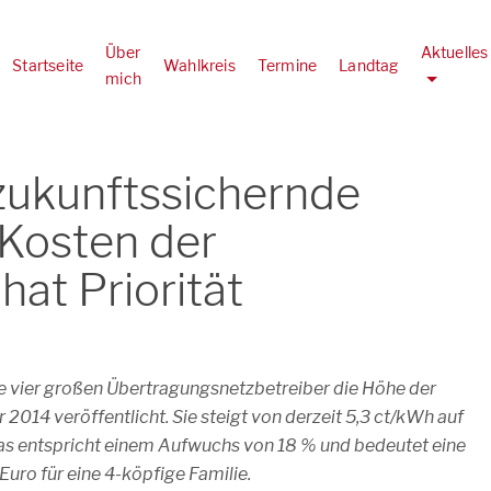
Über
Aktuelles
Startseite
Wahlkreis
Termine
Landtag
mich
zukunftssichernde
 Kosten der
at Priorität
e vier großen Übertragungsnetzbetreiber die Höhe der
2014 veröffentlicht. Sie steigt von derzeit 5,3 ct/kWh auf
as entspricht einem Aufwuchs von 18 % und bedeutet eine
Euro für eine 4-köpfige Familie.