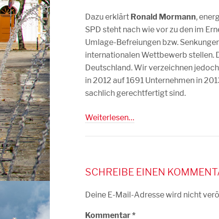
Dazu erklärt
Ronald Mormann
, ener
SPD steht nach wie vor zu den im Er
Umlage-Befreiungen bzw. Senkungen 
internationalen Wettbewerb stellen. D
Deutschland. Wir verzeichnen jedoch
in 2012 auf 1691 Unternehmen in 2013
sachlich gerechtfertigt sind.
Weiterlesen…
SCHREIBE EINEN KOMMENT
Deine E-Mail-Adresse wird nicht veröf
Kommentar
*