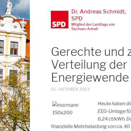
Dr. Andreas Schmidt,
SPD
Mitglied des Landtags von
Sachsen-Anhalt
Gerechte und 
Verteilung der
Energiewende h
15. OKTOBER 2013
Heute haben di
EEG-Umlage für 
6,24 ct/kWh. D
finanzielle Mehrbelastung von ca. 40 