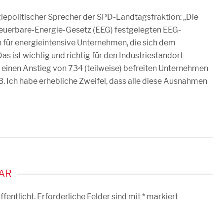
giepolitischer Sprecher der SPD-Landtagsfraktion: „Die
neuerbare-Energie-Gesetz (EEG) festgelegten EEG-
für energieintensive Unternehmen, die sich dem
as ist wichtig und richtig für den Industriestandort
 einen Anstieg von 734 (teilweise) befreiten Unternehmen
. Ich habe erhebliche Zweifel, dass alle diese Ausnahmen
AR
fentlicht.
Erforderliche Felder sind mit
*
markiert