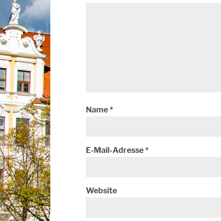
Name
*
E-Mail-Adresse
*
Website