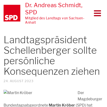
Dr. Andreas Schmidt,
SPD
Mitglied des Landtags von Sachsen-
Anhalt
Landtagspräsident
Schellenberger sollte
persönliche
Konsequenzen ziehen
24. AUGUST 2023
Der
Magdeburger
Bundestagsabgeordnete
Martin Kröber
(SPD) hat