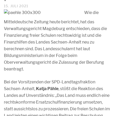
15. JULI 2021
Wie die
Mitteldeutsche Zeitung heute berichtet, hat das
Verwaltungsgericht Magdeburg entschieden, dass die
Finanzierung freier Schulen rechtswidrig ist und die
Finanzhilfen des Landes Sachsen-Anhalt neu zu
berechnen sind. Das Landesschulamt hat laut
Bildungsministerium in der Folge beim
Oberverwaltungsgericht die Zulassung der Berufung
beantragt.
Bei der Vorsitzenden der SPD-Landtagsfraktion
Sachsen-Anhalt,
Katja Pähle
, stößt die Reaktion des
Landes auf Unverständnis: „Das Land muss endlich eine
rechtskonforme Ersatzschulfinanzierung umsetzen,
statt aussichtslos zu prozessieren. Die freien Schulen im
Land leisten einen wichtigen Beitrag zur Beschulung