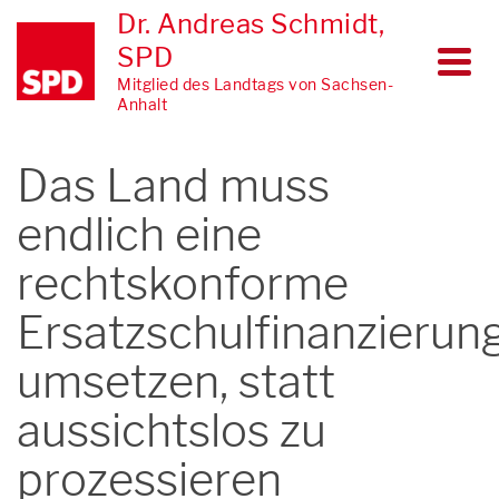
Dr. Andreas Schmidt,
SPD
Mitglied des Landtags von Sachsen-
Anhalt
Das Land muss
endlich eine
rechtskonforme
Ersatzschulfinanzierun
umsetzen, statt
aussichtslos zu
prozessieren