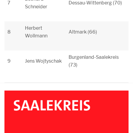
7
Dessau-Wittenberg (70)
Schneider
Herbert
8
Altmark (66)
Wollmann
Burgenland-Saalekreis
9
Jens Wojtyschak
(73)