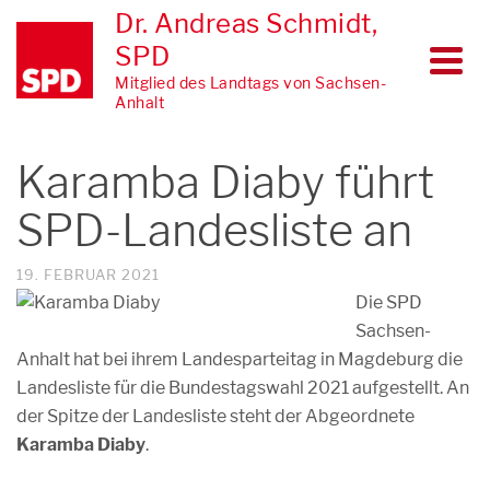
Dr. Andreas Schmidt,
SPD
Mitglied des Landtags von Sachsen-
Anhalt
Karamba Diaby führt
SPD-Landesliste an
19. FEBRUAR 2021
Die SPD
Sachsen-
Anhalt hat bei ihrem Landesparteitag in Magdeburg die
Landesliste für die Bundestagswahl 2021 aufgestellt. An
der Spitze der Landesliste steht der Abgeordnete
Karamba Diaby
.