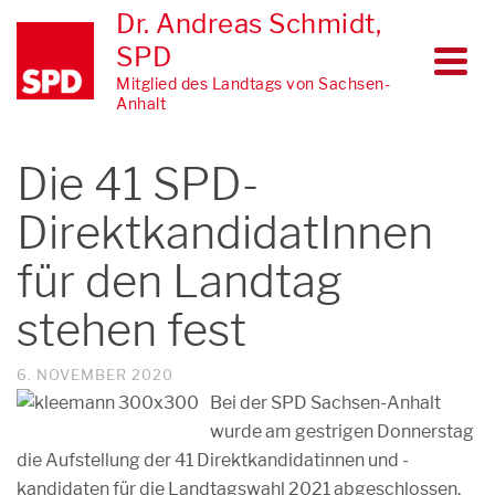
Dr. Andreas Schmidt,
SPD
Mitglied des Landtags von Sachsen-
Anhalt
Die 41 SPD-
DirektkandidatInnen
für den Landtag
stehen fest
6. NOVEMBER 2020
Bei der SPD Sachsen-Anhalt
wurde am gestrigen Donnerstag
die Aufstellung der 41 Direktkandidatinnen und -
kandidaten für die Landtagswahl 2021 abgeschlossen.