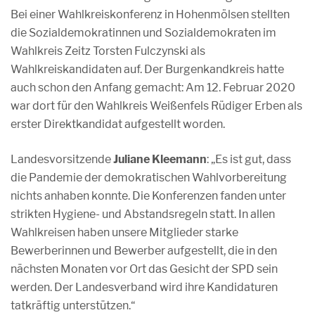
Bei einer Wahlkreiskonferenz in Hohenmölsen stellten
die Sozialdemokratinnen und Sozialdemokraten im
Wahlkreis Zeitz Torsten Fulczynski als
Wahlkreiskandidaten auf. Der Burgenkandkreis hatte
auch schon den Anfang gemacht: Am 12. Februar 2020
war dort für den Wahlkreis Weißenfels Rüdiger Erben als
erster Direktkandidat aufgestellt worden.
Landesvorsitzende
Juliane Kleemann
: „Es ist gut, dass
die Pandemie der demokratischen Wahlvorbereitung
nichts anhaben konnte. Die Konferenzen fanden unter
strikten Hygiene- und Abstandsregeln statt. In allen
Wahlkreisen haben unsere Mitglieder starke
Bewerberinnen und Bewerber aufgestellt, die in den
nächsten Monaten vor Ort das Gesicht der SPD sein
werden. Der Landesverband wird ihre Kandidaturen
tatkräftig unterstützen.“